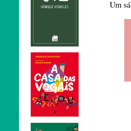
Um sá