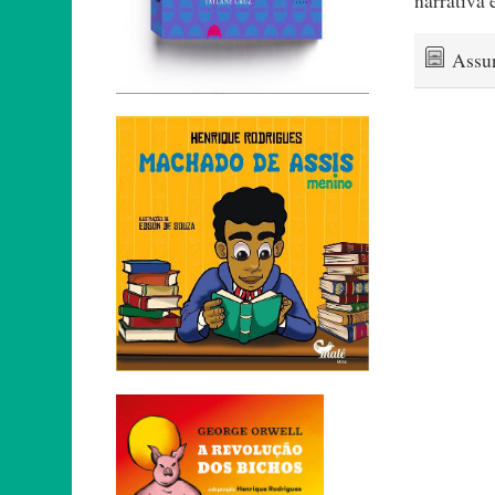
narrativa 
Assu