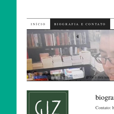
SKIP
INÍCIO
BIOGRAFIA E CONTATO
TO
CONTENT
biogra
Contato: 