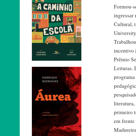
Formou-se 
ingressar
Cultural,
Universit
Trabalhou
incentivo 
Prêmio Ses
Leituras.
programa 
pedagógic
pesquisad
literatura
primeiro t
em frente
Madureira