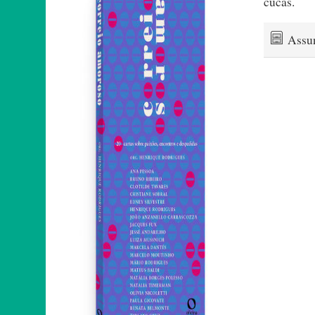
cucas.
Assu