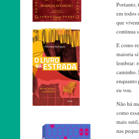
Portanto, 
em todos 
que vivemo
continua s
E como rep
maioria si
lembrar: 
caminho. N
enquanto p
eu vou.
Não há mel
como essa 
mais sutil
nas peque