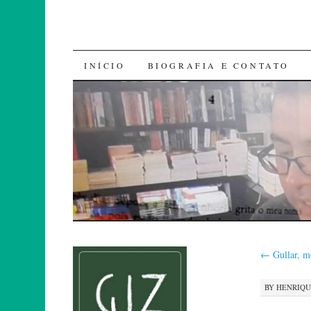
SKIP
INÍCIO
BIOGRAFIA E CONTATO
TO
CONTENT
←
Gullar, m
BY
HENRIQ