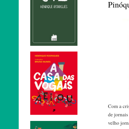
Pinóqu
Com a cri
de jornais
velho jorn