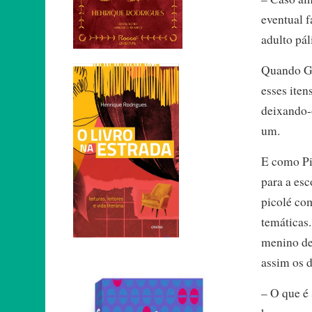
eventual f
adulto pál
Quando Ge
esses iten
deixando-
um.
E como Pi
para a esc
picolé co
temáticas
menino de
assim os 
– O que é