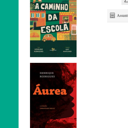
Assun