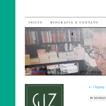
SKIP
INÍCIO
BIOGRAFIA E CONTATO
TO
CONTENT
←
Clipping
BY
HENRIQ