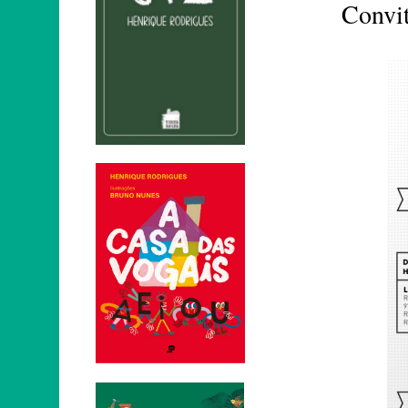
Convi