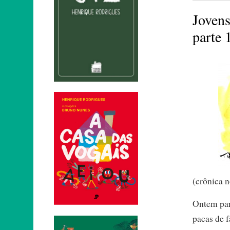
Jovens
parte 
(crônica n
Ontem par
pacas de f