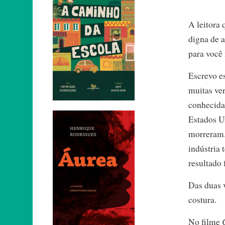
A leitora 
digna de a
para você
Escrevo es
muitas ve
conhecida 
Estados U
morreram. 
indústria 
resultado 
Das duas 
costura.
No filme