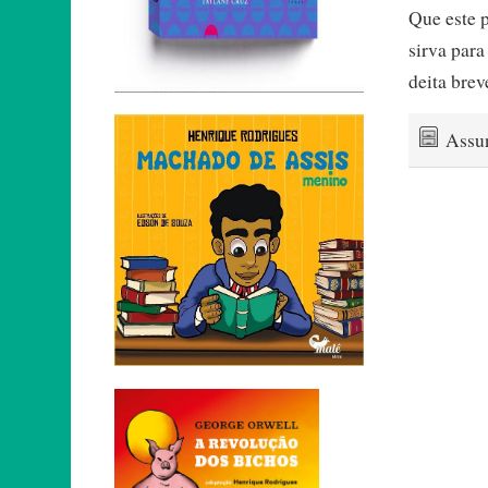
Que este p
sirva para
deita bre
Assu