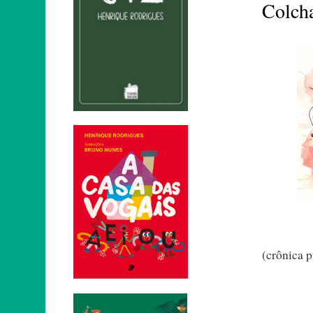
Colcha
(crônica p