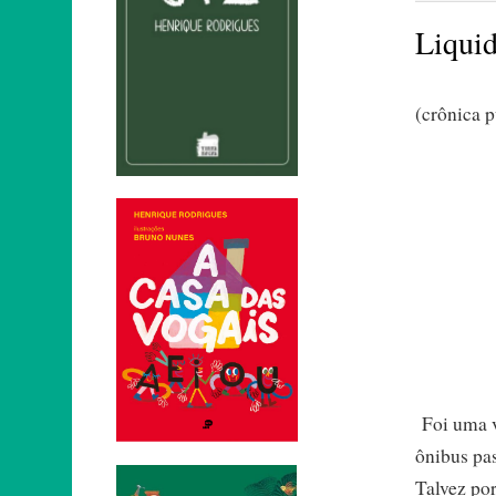
Liqui
(crônica p
Foi uma v
ônibus pas
Talvez por