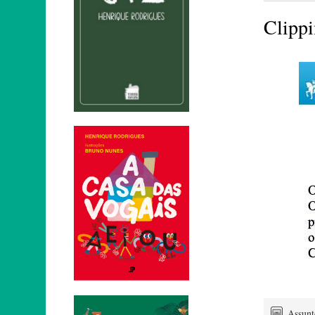
Clipp
Assun