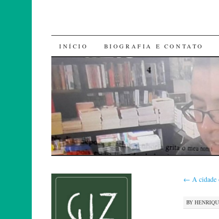
SKIP
INÍCIO
BIOGRAFIA E CONTATO
TO
CONTENT
←
A cidade e
BY
HENRIQ