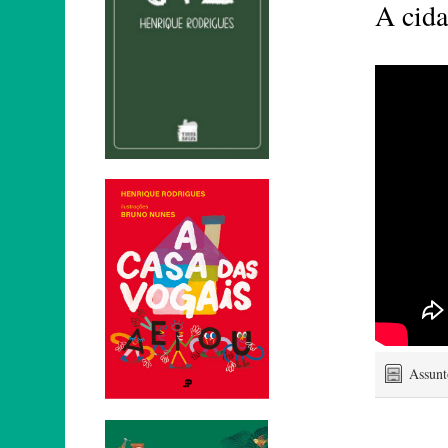
A cida
Assun