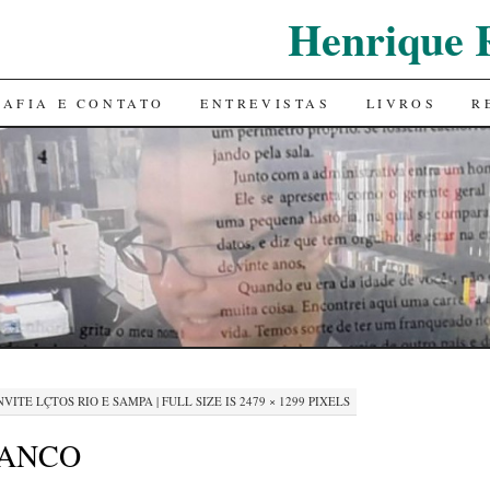
Henrique 
RAFIA E CONTATO
ENTREVISTAS
LIVROS
R
NVITE LÇTOS RIO E SAMPA
|
FULL SIZE IS
2479 × 1299
PIXELS
RANCO