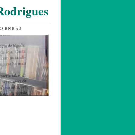
Rodrigues
ESENHAS