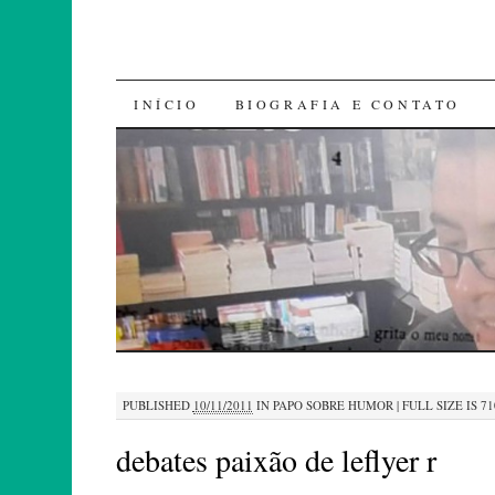
SKIP
INÍCIO
BIOGRAFIA E CONTATO
TO
CONTENT
PUBLISHED
10/11/2011
IN
PAPO SOBRE HUMOR
|
FULL SIZE IS
71
debates paixão de leflyer r