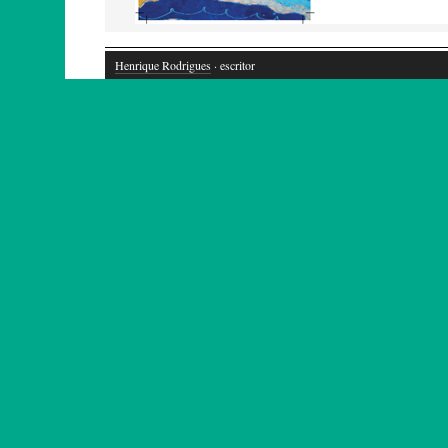
Henrique Rodrigues
· escritor